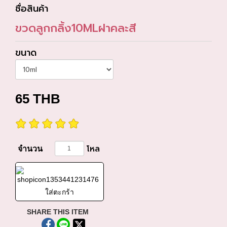
ชื่อสินค้า
ขวดลูกกลิ้ง10MLฝาคละสี
ขนาด
65
THB
โหล
จำนวน
ใส่ตะกร้า
SHARE THIS ITEM