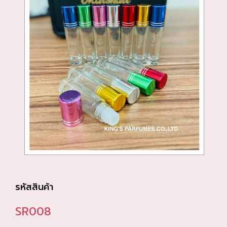
รหัสสินค้า
SR008